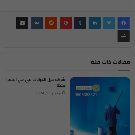
لينكدإن
بينتيريست
مشاركة عبر البريد
طباعة
مقالات ذات صلة
شركة عزل الخزانات في حي الحمرا
بجدة
نوفمبر 22, 2024