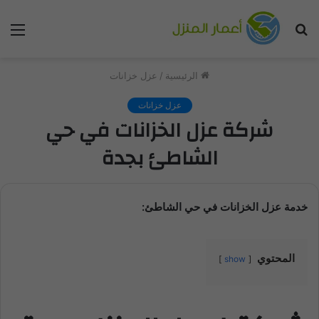
بحث
الق
عن
الرئيسية
/
عزل خزانات
عزل خزانات
شركة عزل الخزانات في حي
الشاطئ بجدة
خدمة عزل الخزانات في حي الشاطئ:
المحتوي
show