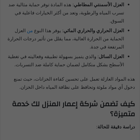
العزل الأسمنتي المطاطي
: هذه المادة توفر حماية مثالية ضد
تسرب المياه والرطوبة، وتعد من أكثر الخيارات فاعلية في
السوق.
العزل الحراري والحراري المائي
: يوفر هذا النوع
من
العزل
الحماية من الحرارة العالية، مما يقلل من تأثير درجات الحرارة
المرتفعة في جدة.
العزل السائل
: والذي يتميز بسهولة تطبيقه وفعاليته في تغطية
الأسطح بشكل متكامل لضمان حماية كاملة ضد التسربات.
هذه المواد العازلة تعمل على تحسين كفاءة الخزانات، حيث تمنع
دخول أي مواد ملوثة وتحافظ على نظافة المياه داخل الخزان.
كيف تضمن شركة إعمار المنزل لك خدمة
متميزة؟
دراسة دقيقة للحالة
: