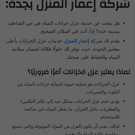
شركة إعمار المنزل بجدة:
هل تبحث عن خدمة عزل خزانات المياه في حي الشاطئ
بمدينة جدة؟ إذاً، أنت في المكان الصحيح.
تقدم لك شركة
إعمار المنزل
خدمات عزل الخزانات بأعلى
معايير الجودة، حيث نوفر لك حلولًا فعّالة لضمان سلامة
المياه والحفاظ على صحتك.
لماذا يعتبر عزل الخزانات أمرًا ضروريًا؟
عزل الخزانات هو عملية حيوية لحماية خزانات المياه من
التلوث والتسربات.
يؤدي عدم عزل الخزانات بشكل جيد إلى تكاثر البكتيريا
والفطريات داخل الخزان، ما يجعل المياه غير صالحة
للاستخدام.
لذلك، يجب أن يكون العزل من المواد الموثوقة والتي تتمتع
بمقاومة عالية للماء والرطوبة.