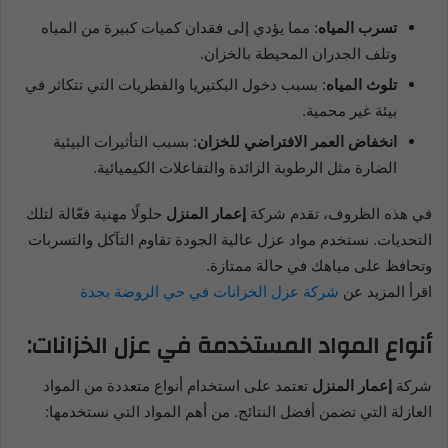
تسرب المياه
: مما يؤدي إلى فقدان كميات كبيرة من المياه
وتلف الجدران المحيطة بالخزان.
تلوث المياه
: بسبب دخول البكتيريا والفطريات التي تتكاثر في
بيئة غير محمية.
انخفاض العمر الافتراضي للخزان
: بسبب التأثيرات البيئية
الضارة مثل الرطوبة الزائدة والتفاعلات الكيميائية.
في هذه الظروف، تقدم شركة
إعمار المنزل
حلولًا مهنية فعّالة لتلك
التحديات. نستخدم مواد عزل عالية الجودة تقاوم التآكل والتسربات
وتحافظ على مياهك في حالة ممتازة.
اقرأ المزيد عن
شركة عزل الخزانات في حي الروضة بجدة
أنواع المواد المستخدمة في عزل الخزانات:
شركة
إعمار المنزل
تعتمد على استخدام أنواع متعددة من المواد
العازلة التي تضمن أفضل النتائج. من أهم المواد التي نستخدمها: