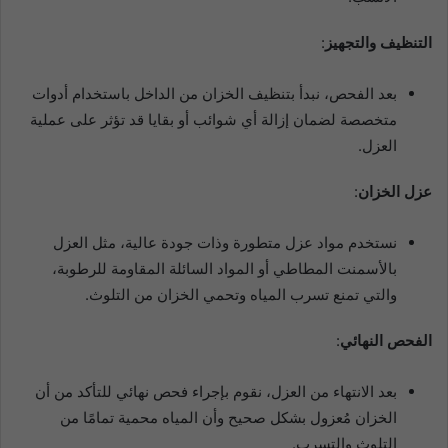
التنظيف والتجهيز
:
بعد الفحص، نبدأ بتنظيف الخزان من الداخل باستخدام أدوات
متخصصة لضمان إزالة أي شوائب أو بقايا قد تؤثر على عملية
العزل.
عزل الخزان
:
نستخدم مواد عزل متطورة وذات جودة عالية، مثل العزل
بالأسمنت المطاطي أو المواد السائلة المقاومة للرطوبة،
والتي تمنع تسرب المياه وتحمي الخزان من التلوث.
الفحص النهائي
:
بعد الانتهاء من العزل، نقوم بإجراء فحص نهائي للتأكد من أن
الخزان مُعزول بشكل صحيح وأن المياه محمية تمامًا من
التلوث والتسرب.