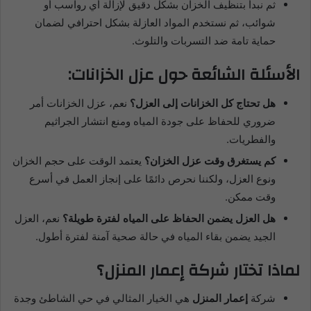
ثم نبدأ بتنظيف الخزان بشكل دقيق لإزالة أي رواسب أو
شوائب، ثم نستخدم المواد العازلة بشكل احترافي لضمان
حماية تامة ضد التسربات والتلوث.
الأسئلة الشائعة حول عزل الخزانات:
هل تحتاج كل الخزانات إلى العزل؟
نعم، عزل الخزانات أمر
ضروري للحفاظ على جودة المياه ومنع انتشار الجراثيم
والفطريات.
كم يستغرق وقت عزل الخزان؟
يعتمد الوقت على حجم الخزان
ونوع العزل، ولكننا نحرص دائمًا على إنجاز العمل في أسرع
وقت ممكن.
هل العزل يضمن الحفاظ على المياه لفترة طويلة؟
نعم، العزل
الجيد يضمن بقاء المياه في حالة صحية آمنة لفترة أطول.
لماذا تختار شركة إعمار المنزل؟
شركة
إعمار المنزل
هي الخيار المثالي في حي الشاطئ وجدة