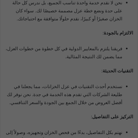
نحن لا نقدم خدمة واحدة تناسب الجميع، بل ندرس كل حالة
على حدة ونضع خطة عزل مصممة خصيصًا لك. سواء كان
الخزان صغيرًا أو كبيرًا، نقدم حلولًا متوافقة مع احتياجاتك.
الالتزام بالجودة
:
فريقنا يلتزم بالمعايير الدولية في كل خطوة من خطوات العزل،
مما يضمن لك النتيجة المثالية.
التقنيات الحديثة
:
نستخدم أحدث التقنيات في عزل الخزانات، مما يجعلنا في
طليعة الشركات التي تقدم هذه الخدمة في جدة. نحن نوفر لك
أفضل العروض من خلال الجمع بين الجودة والسعر التنافسي.
التركيز على التفاصيل
:
نهتم بكل التفاصيل، بدءًا من فحص الخزان وتجهيزه، وصولاً إلى