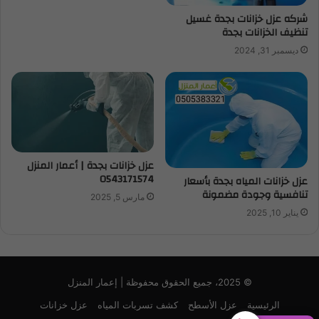
شركه عزل خزانات بجدة غسيل
تنظيف الخزانات بجدة
ديسمبر 31, 2024
عزل خزانات بجدة | أعمار المنزل
0543171574
عزل خزانات المياه بجدة بأسعار
تنافسية وجودة مضمونة
مارس 5, 2025
يناير 10, 2025
© 2025، جميع الحقوق محفوظة | إعمار المنزل
الرئيسية
عزل الأسطح
كشف تسربات المياه
عزل خزانات