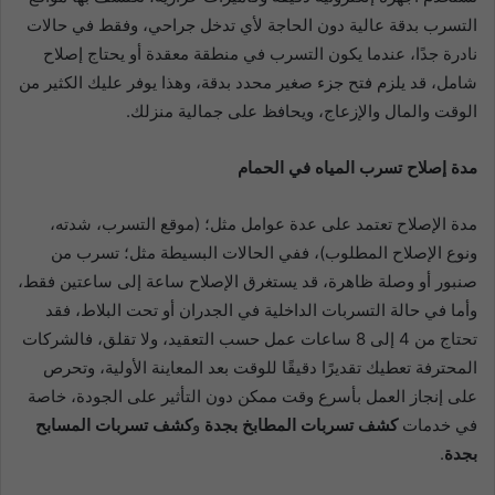
التسرب بدقة عالية دون الحاجة لأي تدخل جراحي، وفقط في حالات
نادرة جدًا، عندما يكون التسرب في منطقة معقدة أو يحتاج إصلاح
شامل، قد يلزم فتح جزء صغير محدد بدقة، وهذا يوفر عليك الكثير من
الوقت والمال والإزعاج، ويحافظ على جمالية منزلك.
مدة إصلاح تسرب المياه في الحمام
مدة الإصلاح تعتمد على عدة عوامل مثل؛ (موقع التسرب، شدته،
ونوع الإصلاح المطلوب)، ففي الحالات البسيطة مثل؛ تسرب من
صنبور أو وصلة ظاهرة، قد يستغرق الإصلاح ساعة إلى ساعتين فقط،
وأما في حالة التسربات الداخلية في الجدران أو تحت البلاط، فقد
تحتاج من 4 إلى 8 ساعات عمل حسب التعقيد، ولا تقلق، فالشركات
المحترفة تعطيك تقديرًا دقيقًا للوقت بعد المعاينة الأولية، وتحرص
على إنجاز العمل بأسرع وقت ممكن دون التأثير على الجودة، خاصة
في خدمات
كشف تسربات المطابخ بجدة
و
كشف تسربات المسابح
بجدة
.