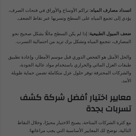
انسداد مصارف المياه:
تراكم الأوساخ والأوراق في فتحات الصرف،
يؤدي إلى تجمع المياه على السطح وتسربها عبر نقاط الضعف.
ضعف الميول الطبيعية:
إذا لم يكن السطح مائلًا بشكل صحيح نحو
المصارف، تتجمع المياه وتشكل برك تزيد من احتمالية التسرب.
والحل الأمثل هو الفحص الدوري قبل موسم الأمطار، وإعادة تطبيق
طبقات العزل المائي والحراري باستخدام مواد عالية الجودة،
والشركات المحترفة توفر حلول عزل متكاملة تضمن حماية طويلة
الأمد.
معايير اختيار أفضل شركة كشف
تسربات بجدة
مع كثرة الشركات المتاحة، يصبح الاختيار محيرًا، وخلال النقاط
التالية، نوضح لك المعايير الأساسية التي يجب مراعاتها: