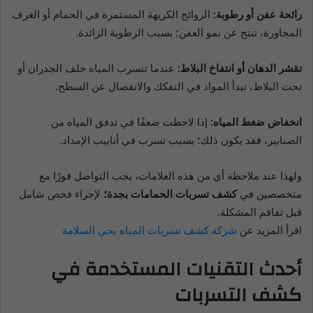
رائحة عفن أو رطوبة:
الروائح الكريهة المستمرة في الحمام أو الغرف
المجاورة، تنتج عن نمو العفن؛ بسبب الرطوبة الزائدة.
تقشر الدهان أو انتفاخ البلاط:
عندما تتسرب المياه خلف الجدران أو
تحت البلاط، تبدأ المواد في التفكك والانفصال عن السطح.
انخفاض ضغط المياه:
إذا لاحظت ضعفًا في تدفق المياه من
الصنابير، فقد يكون ذلك؛ بسبب تسرب في أنابيب الإمداد.
ولهذا عند ملاحظة أي من هذه العلامات، يجب التواصل فورًا مع
متخصصين في
كشف تسربات الحمامات بجدة؛
لإجراء فحص شامل
قبل تفاقم المشكلة.
اقرأ المزيد عن
شركة كشف تسربات المياه بحي السلامة
أحدث التقنيات المستخدمة في
كشف التسربات