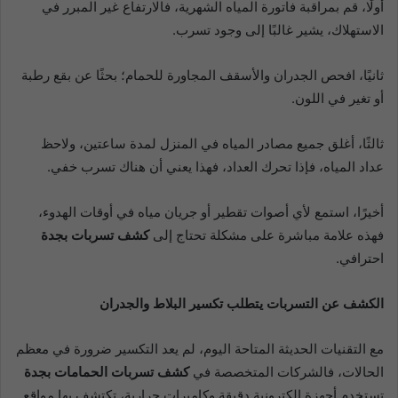
أولًا، قم بمراقبة فاتورة المياه الشهرية، فالارتفاع غير المبرر في
الاستهلاك، يشير غالبًا إلى وجود تسرب.
ثانيًا، افحص الجدران والأسقف المجاورة للحمام؛ بحثًا عن بقع رطبة
أو تغير في اللون.
ثالثًا، أغلق جميع مصادر المياه في المنزل لمدة ساعتين، ولاحظ
عداد المياه، فإذا تحرك العداد، فهذا يعني أن هناك تسرب خفي.
أخيرًا، استمع لأي أصوات تقطير أو جريان مياه في أوقات الهدوء،
فهذه علامة مباشرة على مشكلة تحتاج إلى
كشف تسربات بجدة
احترافي.
الكشف عن التسربات يتطلب تكسير البلاط والجدران
مع التقنيات الحديثة المتاحة اليوم، لم يعد التكسير ضرورة في معظم
الحالات، فالشركات المتخصصة في
كشف تسربات الحمامات بجدة
تستخدم أجهزة إلكترونية دقيقة وكاميرات حرارية، تكتشف بها مواقع