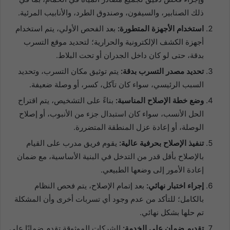
ذلك الصنابير، والسيفون، وصندوق الطرد، والأنابيب المرئية.
استخدام الأجهزة المتطورة:
بعد الفحص الأولي، يتم استخدام
أجهزة الكشف الإلكترونية والحرارية؛ لتحديد موقع التسرب
بدقة، حتى لو كان داخل الجدران أو تحت البلاط.
تحديد مصدر التسرب بدقة:
يتم توثيق مكان التسرب، وتحديد
السبب الرئيسي، سواء كان تآكل، كسر، أو وصلة ضعيفة.
وضع خطة الإصلاح المناسبة:
بناءً على التشخيص، يتم اقتراح
الحل الأنسب، سواء كان استبدال جزء من الأنبوب، أو إصلاح
الوصلة، أو إعادة عزل المنطقة المتضررة.
تنفيذ الإصلاح بحرفية عالية:
يقوم فريق مدرب على القيام
بالإصلاح بأقل قدر من التدخل في البنية الأساسية، مع ضمان
إعادة الأمور إلى وضعها الطبيعي.
إجراء اختبار نهائي:
بعد إتمام الإصلاح، يتم فحص النظام
بالكامل؛ للتأكد من عدم وجود أي تسربات أخرى وأن المشكلة
تم حلها بشكل نهائي.
تقديم ضمان على الخدمة:
الشركات الموثوقة تقدم ضمانًا على