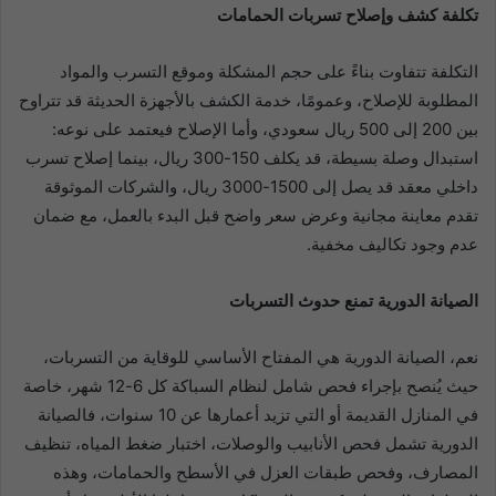
تكلفة كشف وإصلاح تسربات الحمامات
التكلفة تتفاوت بناءً على حجم المشكلة وموقع التسرب والمواد
المطلوبة للإصلاح، وعمومًا، خدمة الكشف بالأجهزة الحديثة قد تتراوح
بين 200 إلى 500 ريال سعودي، وأما الإصلاح فيعتمد على نوعه:
استبدال وصلة بسيطة، قد يكلف 150-300 ريال، بينما إصلاح تسرب
داخلي معقد قد يصل إلى 1500-3000 ريال، والشركات الموثوقة
تقدم معاينة مجانية وعرض سعر واضح قبل البدء بالعمل، مع ضمان
عدم وجود تكاليف مخفية.
الصيانة الدورية تمنع حدوث التسربات
نعم، الصيانة الدورية هي المفتاح الأساسي للوقاية من التسربات،
حيث يُنصح بإجراء فحص شامل لنظام السباكة كل 6-12 شهر، خاصة
في المنازل القديمة أو التي تزيد أعمارها عن 10 سنوات، فالصيانة
الدورية تشمل فحص الأنابيب والوصلات، اختبار ضغط المياه، تنظيف
المصارف، وفحص طبقات العزل في الأسطح والحمامات، وهذه