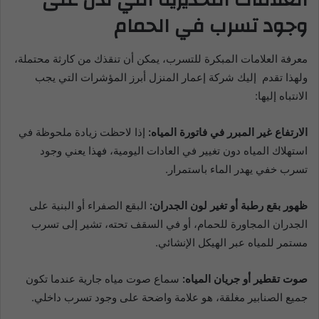
العلامات التحذيرية التي تدل على
وجود تسرب في الحمام
معرفة العلامات المبكرة للتسرب، يمكن أن تنقذك من كارثة محتملة،
ولهذا تقدم إليك شركة إعمار المنزل أبرز المؤشرات التي يجب
الانتباه إليها:
الارتفاع غير المبرر في فاتورة المياه:
إذا لاحظت زيادة ملحوظة في
استهلاك المياه دون تغيير في العادات اليومية، فهذا يعني وجود
تسرب خفي يهدر الماء باستمرار.
ظهور بقع رطبة أو تغير لون الجدران:
البقع الصفراء أو البنية على
الجدران المجاورة للحمام، أو في السقف تحته، تشير إلى تسرب
مستمر للمياه عبر الهيكل الإنشائي.
صوت تقطير أو جريان المياه:
سماع صوت مياه جارية عندما تكون
جميع الصنابير مغلقة، هو علامة واضحة على وجود تسرب داخلي.