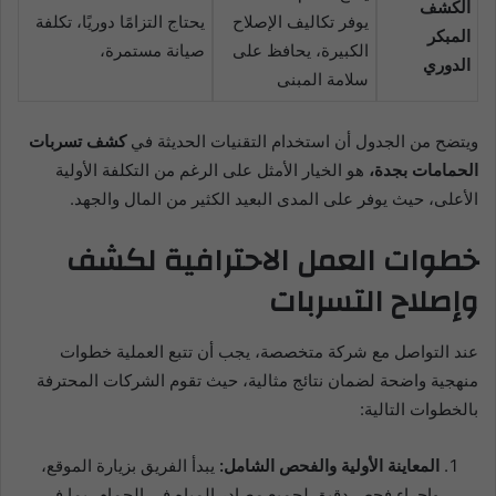
الكشف
يوفر تكاليف الإصلاح
يحتاج التزامًا دوريًا، تكلفة
المبكر
الكبيرة، يحافظ على
صيانة مستمرة،
الدوري
سلامة المبنى
ويتضح من الجدول أن استخدام التقنيات الحديثة في
كشف تسربات
الحمامات بجدة،
هو الخيار الأمثل على الرغم من التكلفة الأولية
الأعلى، حيث يوفر على المدى البعيد الكثير من المال والجهد.
خطوات العمل الاحترافية لكشف
وإصلاح التسربات
عند التواصل مع شركة متخصصة، يجب أن تتبع العملية خطوات
منهجية واضحة لضمان نتائج مثالية، حيث تقوم الشركات المحترفة
بالخطوات التالية:
المعاينة الأولية والفحص الشامل:
يبدأ الفريق بزيارة الموقع،
وإجراء فحص دقيق لجميع مصادر المياه في الحمام، بما في