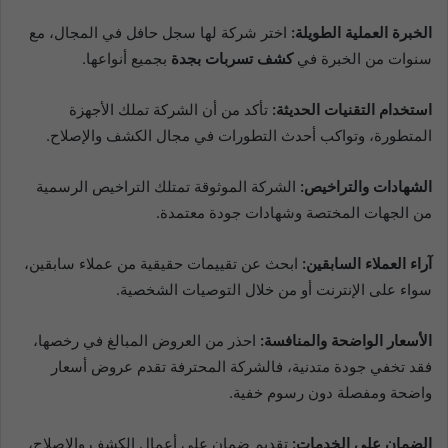
الخبرة العملية الطويلة:
اختر شركة لها سجل حافل في المجال، مع
سنوات من الخبرة في
كشف تسربات بجدة
بجميع أنواعها.
استخدام التقنيات الحديثة:
تأكد من أن الشركة تملك الأجهزة
المتطورة، وتواكب أحدث التطورات في مجال الكشف والإصلاح.
الشهادات والتراخيص:
الشركة الموثوقة تمتلك التراخيص الرسمية
من الجهات المختصة وشهادات جودة معتمدة.
آراء العملاء السابقين:
ابحث عن تقييمات حقيقية من عملاء سابقين،
سواء على الإنترنت أو من خلال التوصيات الشخصية.
الأسعار الواضحة والمنافسة:
احذر من العروض المبالغ في رخصها،
فقد تخفي جودة متدنية، فالشركة المحترفة تقدم عروض أسعار
واضحة ومفصلة دون رسوم خفية.
الضمان على الخدمات:
تقديم ضمان على أعمال الكشف والإصلاح،