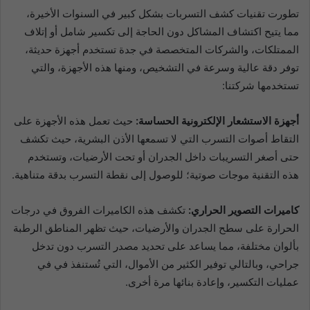
تطورت تقنيات كشف التسربات بشكل كبير في السنوات الأخيرة،
مما يتيح اكتشاف المشاكل دون الحاجة إلى تكسير شامل أو إتلاف
الممتلكات، والشركات المتخصصة في جدة تستخدم أجهزة حديثة،
توفر دقة عالية وسرعة في التشخيص، ومنها هذه الأجهزة، والتي
تستخدمها شركتنا:
أجهزة الاستشعار الإلكترونية الحساسة:
حيث تعمل هذه الأجهزة على
التقاط أصوات التسرب التي لا تسمعها الأذن البشرية، حيث تكشف
حتى أصغر التسريبات داخل الجدران أو تحت الأرضيات، وتستخدم
هذه التقنية موجات صوتية؛ للوصول إلى نقطة التسرب بدقة متناهية.
كاميرات التصوير الحراري:
تكشف هذه الكاميرات الفروق في درجات
الحرارة على سطح الجدران والأرضيات، حيث تظهر المناطق الرطبة
بألوان مختلفة، مما يساعد على تحديد مصدر التسرب دون تدخل
جراحي، وبالتالي توفير الكثير من الأموال، التي تُستنفذ في في
عمليات التكسير، وإعادة بنائها مرة أخرى.