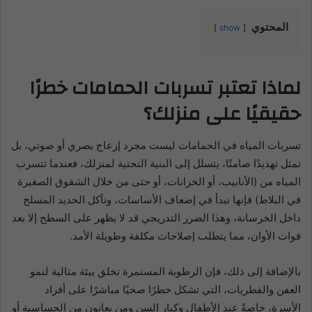
المحتوي
show
لماذا تعتبر تسربات الحمامات خطرًا
حقيقيًا على منزلك؟
تسربات المياه في الحمامات ليست مجرد إزعاج بصري أو صوتي، بل
تمثل تهديدًا صامتًا، يتسلل إلى البنية التحتية لمنزلك، فعندما تتسرب
المياه من (الأنابيب، أو الخزانات، أو حتى من خلال الشقوق الصغيرة
في البلاط) فإنها تبدأ في إضعاف الأساسات، وتآكل الحديد المسلح
داخل الخرسانة، وهذا الضرر التدريجي قد لا يظهر على السطح إلا بعد
فوات الأوان، مما يتطلب إصلاحات مكلفة وطويلة الأمد.
بالإضافة إلى ذلك، فإن الرطوبة المستمرة تخلق بيئة مثالية لنمو
العفن والفطريات، التي تشكل خطرًا صحيًا مباشرًا على أفراد
الأسرة، خاصةً عند الأطفال وكبار السن ومن يعانون من الحساسية أو