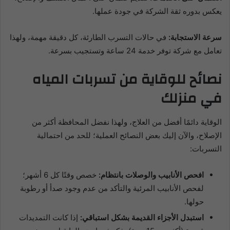
يعكس بدوره ثقة الشركة في جودة عملها.
سرعة الاستجابة:
في حالات التسرب الطارئة، كل دقيقة مهمة، ولهذا
تعامل مع شركة توفر خدمة 24 ساعة وتستجيب بسرعة.
نصائح للوقاية من تسربات المياه
في منزلك
الوقاية دائمًا أفضل من العلاج، ولهذا نفضل المحافظة أكثر من
الإصلاح، والآن إليك بعض النصائح العملية؛ للحد من احتمالية
التسربات:
افحص الأنابيب والوصلات بانتظام:
خصص وقتًا كل 6 أشهر؛
لفحص الأنابيب المرئية والتأكد من عدم وجود صدأ أو رطوبة
حولها.
استبدل الأجزاء القديمة بشكل استباقي:
إذا كانت التمديدات