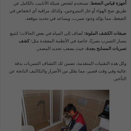
أجهزة قياس الضغط:
تستخدم لفحص شبكة الأنابيب بالكامل عن
طريق ضخ الهواء أو غاز النيتروجين، وكذلك مراقبة أي انخفاض في
الضغط، مما يؤكد وجود تسرب، ويساعد في تحديد موقعه.
صبغات الكشف الملونة:
تُضاف إلى المياه في بعض الحالات؛ لتتبع
مسار التسرب بصريًا، خاصة في الأنظمة المعقدة مثل؛
كشف
تسربات المسابح بجدة،
حيث يصعب تحديد المصدر.
وكل هذه التقنيات المتقدمة، تضمن لك اكتشاف التسربات بدقة
عالية وفي وقت قصير، مما يقلل من الأضرار والتكاليف الناتجة عن
التأخير.