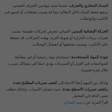
انسداد المجاري والصرف:
عندما تنسد مواسير الصرف الصحي،
يرتفع ضغط المياه داخل النظام؛ مما قد يسبب تشققات أو كسور في
الأنابيب والوصلات.
الحركة الإنشائية للمبنى:
المباني تتعرض لحركات طفيفة؛ بسبب
تغيرات درجات الحرارة أو هبوط التربة، وهذه الحركات، قد تضغط
على الأنابيب، وتسبب تشققها أو انفصال الوصلات.
جودة المواد المستخدمة:
استخدام مواد رخيصة أو غير مطابقة
للمواصفات في العزل أو التمديدات يؤدي حتمًا إلى مشاكل تسرب
خلال فترة قصيرة.
ولذلك من المهم أيضًا الانتباه إلى
كشف تسربات المطابخ بجدة
و
كشف تسربات الاسطح بجدة
، حيث تتشابه الأسباب، وكذلك تتطلب
نفس الدقة في التعامل.
اقرأ المزيد عن
ترميم المنازل