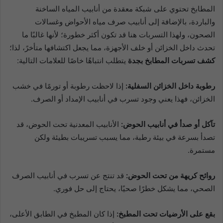
المطابخ تحتوي على شبكة معقدة من أنابيب المياه الساخنة
والباردة، بالإضافة إلى أنابيب صرف مياه الأحواض وغسالات
الصحون، ولهذا التسربات هنا قد تكون أكثر خطورة؛ لأنها غالبًا ما
تحدث داخل الخزائن أو خلف الأجهزة، مما يجعل اكتشافها متأخرً، لذا؛
كشف تسربات المطابخ بجدة
يتطلب انتباهًا خاصًا للعلامات التالية:
رطوبة داخل الخزائن السفلية:
إذا لاحظت رطوبة أو تورمًا في خشب
الخزائن، فهذا يعني وجود تسرب في أنابيب الإمداد أو الصرف.
تآكل أو صدأ في أنابيب الحوض:
الأنابيب المعدنية تحت الحوض، قد
تصدأ بسرعة في بيئة رطبة، مما يسبب تسريبات بطيئة ولكن
مستمرة.
روائح كريهة من تحت الحوض:
قد تنتج عن تسرب في أنابيب الصرف
الصحي، مما يشكل خطرًا صحيًا، يحتاج إلى حل فوري.
بقع على الأرضيات تحت المطبخ:
إذا كان المطبخ في الطابق الأعلى،