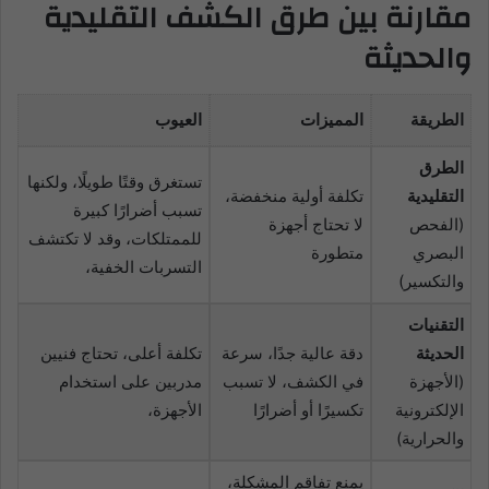
مقارنة بين طرق الكشف التقليدية
والحديثة
الطريقة
المميزات
العيوب
الطرق
تستغرق وقتًا طويلًا، ولكنها
التقليدية
تكلفة أولية منخفضة،
تسبب أضرارًا كبيرة
(الفحص
لا تحتاج أجهزة
للممتلكات، وقد لا تكتشف
البصري
متطورة
التسربات الخفية،
والتكسير)
التقنيات
الحديثة
دقة عالية جدًا، سرعة
تكلفة أعلى، تحتاج فنيين
(الأجهزة
في الكشف، لا تسبب
مدربين على استخدام
الإلكترونية
تكسيرًا أو أضرارًا
الأجهزة،
والحرارية)
يمنع تفاقم المشكلة،