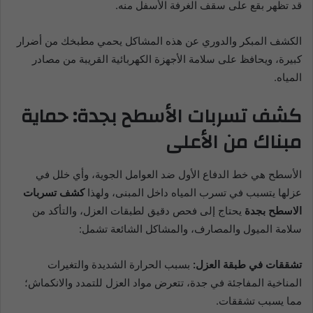
قد تظهر بقع على سقف الغرفة الأسفل منه.
الكشف المبكر والدوري عن هذه المشاكل يحمي مطبخك من أضرار
كبيرة، ويحافظ على سلامة الأجهزة الكهربائية القريبة من مصادر
المياه.
كشف تسربات الأسطح بجدة: حماية
مبناك من الأعلى
الأسطح هي خط الدفاع الأول ضد العوامل الجوية، وأي خلل في
عزلها يتسبب في تسرب المياه داخل المبنى، ولهذا
كشف تسربات
الاسطح بجدة
يحتاج إلى فحص دقيق لطبقات العزل، والتأكد من
سلامة الميول والمصارف، والمشاكل الشائعة تشمل:
تشققات في طبقة العزل:
بسبب الحرارة الشديدة والتغيرات
المناخية المفاجئة في جدة، تتعرض مواد العزل للتمدد والانكماش؛
مما يسبب تشققات.