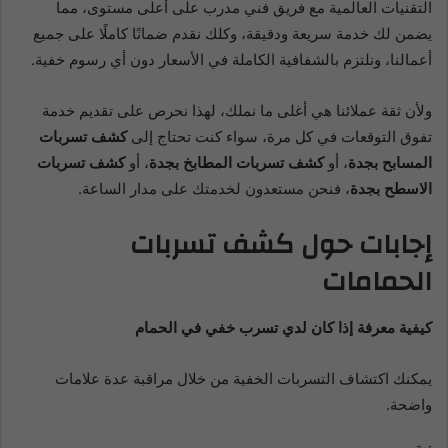
التقنيات العالمية مع فريق فني مدرب على أعلى مستوى، مما
يضمن لك خدمة سريعة ودقيقة، وكلك نقدم ضمانًا كاملًا على جميع
أعمالنا، ونلتزم بالشفافية الكاملة في الأسعار دون أي رسوم خفية.
ولأن ثقة عملائنا هي أغلى ما نملك، لهذا نحرص على تقديم خدمة
تفوق التوقعات في كل مرة، سواء كنت تحتاج إلى
كشف تسربات
المسابح بجدة
، أو
كشف تسربات المطابخ بجدة
، أو
كشف تسربات
الاسطح بجدة
، فنحن مستعدون لخدمتك على مدار الساعة.
إجابات حول كشف تسربات
الحمامات
كيفية معرفة إذا كان لدي تسرب خفي في الحمام
يمكنك اكتشاف التسربات الخفية من خلال مراقبة عدة علامات
واضحة.