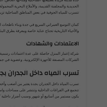
الحديدية والمجلفنة القديمة، والأملاح البحرية المح
تتسرب للمياه الجوفية في بعض المناطق الساحلية تزي
كمان التوسع العمراني السريع في جدة وبناء ناطحات ا
والأحياء التاريخية تحتاج عناية خاصة ومعرفة بطرق ا
الاعتمادات والشهادات
الشركات المصنعة للأجهزة الإلكترونية، وعضوية في جم
تسرب المياه داخل الجدران بج
تسرب المياه داخل الجدران بجدة يعتبر من أصعب وأخطر 
تتجمع في الفراغات الداخلية وتنتشر على مساحات واس
يكون مستمر من أسابيع أو شهور وسبب أضرار داخلية كبي