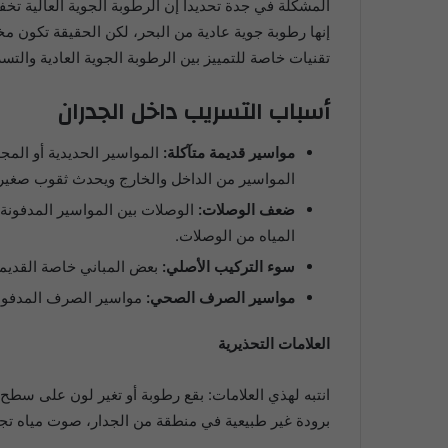
المشكلة في جدة تحديداً إن الرطوبة الجوية العالية 
إنها رطوبة جوية عادية من البحر، لكن الحقيقة تكون
تقنيات خاصة للتمييز بين الرطوبة الجوية العادية والت
أسباب التسريب داخل الجدران
مواسير قديمة متآكلة:
المواسير من الداخل والخارج ويحدث ثقوب صغي
ضعف الوصلات:
الوصلات بين المواسير المدفونة
المياه من الوصلات.
سوء التركيب الأصلي:
بعض المباني خاصة القديمة 
مواسير الصرف الصحي:
مواسير الصرف المدفونة
العلامات التحذيرية
انتبه لهذي العلامات: بقع رطوبة أو تغير لون على سطح
برودة غير طبيعية في منطقة من الجدار، صوت مياه تجري