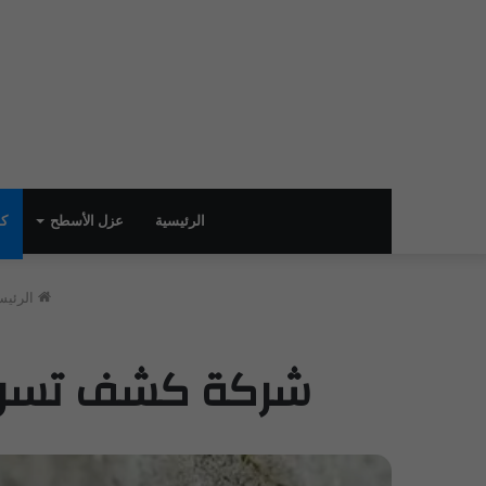
الرئيسية
عزل الأسطح
كش
الرئيس
شركة كشف تسربات الم