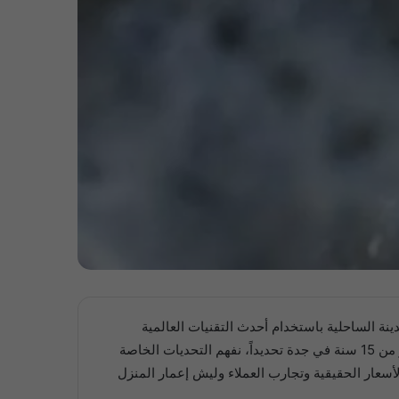
ة الساحلية باستخدام أحدث التقنيات العالمية
والأجهزة الإلكترونية الحديثة اللي تضمن دقة عالية جداً في تحديد مواقع التسريب بدون الحاجة لتكسير واسع، فمع خبرة تمتد لأكثر من 15 سنة في جدة تحديداً، نفهم التحديات الخاصة
سعار الحقيقية وتجارب العملاء وليش إعمار المنزل