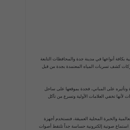
بكافة أنواعها في مدينة جدة والمحافظات التابعة
 بكوننا من شركات كشف تسربات المياه المعتمدة بجدة من قبل
وتأثيره على المباني، فجدة بموقعها على ساحل
 خاصة في اكتشاف التسريبات لأنها تخفي العلامات الأولية وتسرع من تآكل
لمية والخبرة المحلية العميقة، فنستخدم أجهزة
ة استماع صوتية إلكترونية حساسة جداً تلتقط أصوات