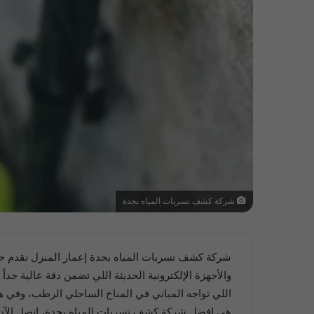
شركة كشف تسربات المياه بجدة
شركة كشف تسربات المياه بجدة إعمار المنزل تقدم حلو
اللي تواجه المباني في المناخ الساحلي الرطب، وفي ه
هي افضل شركة كشف تسربات المياه بجدة، اتصل الآن على 0543171574 واحصل على فح