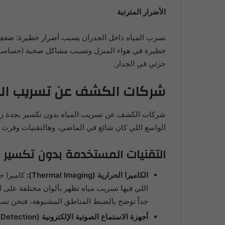
الأضرار المترتبة
تسرب المياه داخل الجدران يسبب أضرار خطيرة: ضعف الب
خطيرة في هواء المنزل وتسبب مشاكل صحية (حساسية، ر
جزئي في الجدار.
شركات الكشف عن تسريب المي
شركات الكشف عن تسريب المياه بدون تكسير بجدة زي إ
الواسع اللي كان شائع في الماضي، وهالتقنيات وفرت ع
التقنيات المستخدمة بدون تكسير
الكاميرا الحرارية (Thermal Imaging):
اللي فيها تسريب مياه تظهر بألوان مختلفة على ا
جداً توضح بالضبط المناطق المشبوهة، فنحن نستخدم كاميرات
أجهزة الاستماع الصوتية الإلكترونية (Acoustic Leak Detection):