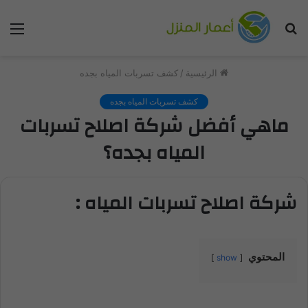
بحث
الق
عن
الرئيسية
/
كشف تسربات المياه بجده
كشف تسربات المياه بجده
ماهي أفضل شركة اصلاح تسربات
المياه بجده؟
شركة اصلاح تسربات المياه :
المحتوي
show