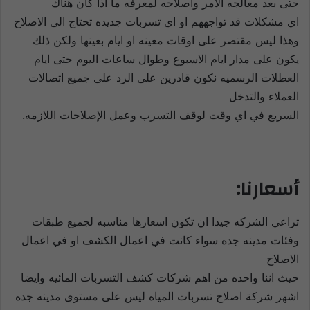
حتى بعد معالجه الامر واصلاحه لمعرفه ما اذا كان هناك
اي مشكلات قد تواجههم او اي تسربات جديده تحتاج الى الاصلاح
وهذا ليس مقتصر على اوقات معينه او ايام بعينها ولكن ذلك
يكون على مدار ايام الاسبوع وطوال ساعات اليوم حتى ايام
العطلات الرسميه نكون قادرين على الرد على جميع اتصالات
العملاء والتدخل
السريع في اي وقت لوقف التسرب وعمل الإصلاحات اللازمه.
أسعارنا:
تراعي الشركه جيدا ان تكون اسعارها مناسبه لجميع طبقات
وفئات مدينه جده سواء كانت في اعمال الكشف او في اعمال
الاصلاح
حيث اننا واحده من اهم شركات كشف التسربات المائيه وايضا
اشهر شركة اصلاح تسربات المياه ليس على مستوى مدينه جده