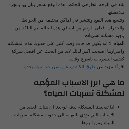
بقع في الوجه الخارجي للحائط; هذه البقع تشعر ببلل بها بمجرد
ملامستها
وتتسع هذه البقع وتنتشر في اماكن مختلفه من الحوائط
والجدران. فعلى الرغم من انه في هذه الحاله يتم التاكد من
وجود
مشكله تسربات
المياه
الا انه يكون قد فات وقت كثير على حدوث هذه المشكله
واضرارها اصبحت اكبر لذلك لابد من البحث عن افضل شركة
كشف التسربات
باسرع وقت.
اقرأ المزيد عن
طرق الكشف عن تسربات المياه بجده
ما هي ابرز الاسباب المؤديه
لمشكلة تسربات المياه؟
ذا تفحصنا المشكله بدقه لوجدنا ان هناك العديد من
ا
الاسباب التي تؤدي بالنهايه الى حدوث مشكله تسربات
المياه ومن ابرزها.