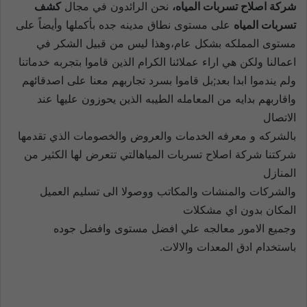
شركة اصلاح تسربات المياه،
نحن الرائدون في مجال
كشف
تسربات المياه
على مستوى نطاق مدينه جده بأكملها وأيضاً على
مستوى المملكه بشكل عام،وهذا ليس من قبيل الشكر في
اعمالنا ولكن هي اراء عملائنا الكرام الذين قاموا بتجربه خدماتنا
ولم يندموا ابدا بعد;بل قاموا بسرد تجاربهم معنا على اصدقائهم
واقاربهم بدايه من المعامله الطيبه الذين يحوزون عليها عند
الاتصال
بالشركه و معرفه الخدمات والعروض والخصومات الذي تقدمها
شركتنا شركة اصلاح تسربات المياهالتي تتعرض لها الكثير من
المنازل
والشركات والمنشات والمكاتب ووصولا الى تسليم العميل
المكان بدون اي مشكلات
وجميع الامور معالجه علي افضل مستوى وافضل جوده
باستخدام ادق المعدات والالات.