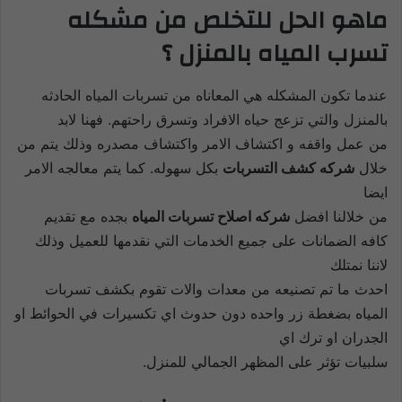
ماهو الحل للتخلص من مشكله
تسرب المياه بالمنزل ؟
عندما تكون المشكله هي المعاناه من تسربات المياه الحادثه
بالمنزل والتي تزعج حياه الافراد وتسرق راحتهم. فهنا لابد
من عمل واقفه و اكتشاف الامر واكتشاف مصدره وذلك يتم من
خلال
شركه كشف التسربات
بكل سهوله. كما يتم معالجه الامر
ايضا
من خلالنا افضل
شركه اصلاح تسربات المياه
بجده مع تقديم
كافه الضمانات على جميع الخدمات التي نقدمها للعميل وذلك
لاننا نمتلك
احدث ما تم تصنيعه من معدات والات تقوم بكشف تسربات
المياه بضغطة زر واحده دون حدوث اي تكسيرات في الحوائط او
الجدران او ترك اي
سلبيات تؤثر على المظهر الجمالي للمنزل.