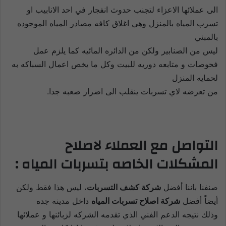
الى عملائها الاعزاء لتجنب حدوث انفجار في احد الانابيب او
تسرب المياه بالمنزل وهي اغلاق كافه مصادر المياه الموجوده
بالمبني
ليس من الصنابير ولكن من الدائره المائيه كما يلزم عمل
فحوصات و متابعه دوريه للبيت وكل ما يخص اعمال السباكه به
لحمايه المنزل
من تعرضه لاي تسربات ينقلب الى اضرار صعبه جدا.
التواصل مع العملاء لاصلاح
المشكلات الخاصه بتسربات المياه :
صنفنا باننا أفضل
شركة كشف التسربات
، ليس هذا فقط ولكن
أيضاً أفضل
شركة اصلاح تسربات المياه
داخل مدينه جده
وذلك نتيجه الدعم الفني الذي تقدمه الشركه لزبائنها و عملائها