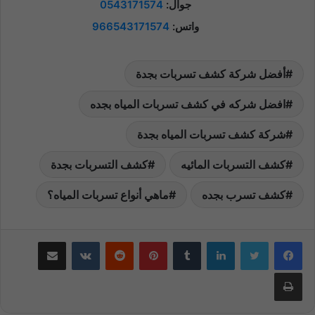
جوال:
0543171574
واتس:
966543171574
أفضل شركة كشف تسربات بجدة
افضل شركه في كشف تسربات المياه بجده
شركة كشف تسربات المياه بجدة
كشف التسربات المائيه
كشف التسربات بجدة
كشف تسرب بجده
ماهي أنواع تسربات المياه؟
لينكدإن
بينتيريست
مشاركة عبر البريد
طباعة