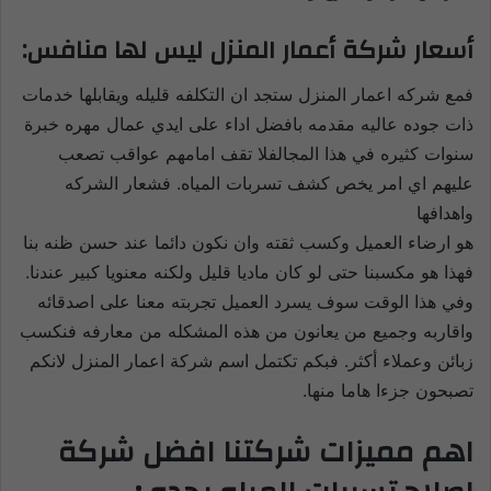
أسعار شركة أعمار المنزل ليس لها منافس:
فمع شركه اعمار المنزل ستجد ان التكلفه قليله ويقابلها خدمات
ذات جوده عاليه مقدمه بافضل اداء على ايدي عمال مهره خبرة
سنوات كثيره في هذا المجالفلا تقف امامهم عواقب تصعب
عليهم اي امر يخص كشف تسربات المياه. فشعار الشركه
واهدافها
هو ارضاء العميل وكسب ثقته وان نكون دائما عند حسن ظنه بنا
فهذا هو مكسبنا حتى لو كان ماديا قليل ولكنه معنويا كبير عندنا.
وفي هذا الوقت سوف يسرد العميل تجربته معنا على اصدقائه
واقاربه وجميع من يعانون من هذه المشكله من معارفه فنكسب
زبائن وعملاء أكثر. فبكم تكتمل اسم شركة اعمار المنزل لانكم
تصبحون جزءا هاما منها.
اهم مميزات شركتنا افضل شركة