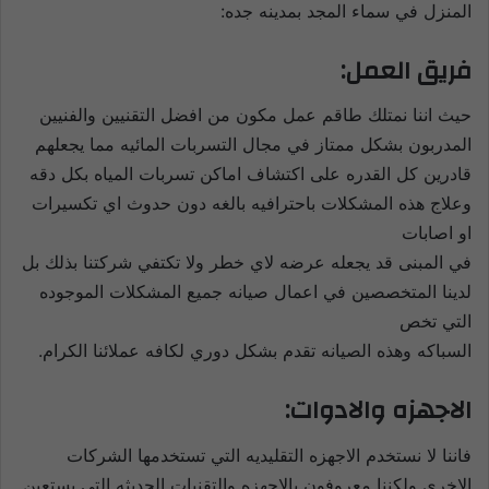
المنزل في سماء المجد بمدينه جده:
فريق العمل:
حيث اننا نمتلك طاقم عمل مكون من افضل التقنيين والفنيين
المدربون بشكل ممتاز في مجال التسربات المائيه مما يجعلهم
قادرين كل القدره على اكتشاف اماكن تسربات المياه بكل دقه
وعلاج هذه المشكلات باحترافيه بالغه دون حدوث اي تكسيرات
او اصابات
في المبنى قد يجعله عرضه لاي خطر ولا تكتفي شركتنا بذلك بل
لدينا المتخصصين في اعمال صيانه جميع المشكلات الموجوده
التي تخص
السباكه وهذه الصيانه تقدم بشكل دوري لكافه عملائنا الكرام.
الاجهزه والادوات:
فاننا لا نستخدم الاجهزه التقليديه التي تستخدمها الشركات
الاخرى ولكننا معروفون بالاجهزه والتقنيات الحديثه التي يستعين