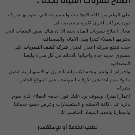
اصلاح تسربات المياه بجده :
على الرغم من كافة الايجابيات والمميزات التي تنفرد بها شركتنا
دون شركات اخرى كثيره متخصصه فى
مجال اصلاح تسربات المياه بجده الا ان هناك بعض السمات التي
يحترمها العملاء كثيرا وهي الامانه والمصداقيه
حيث تتمتع شركه اعمار المنزل
شركه كشف التسربات
على
مستوى مدينه جده واحيائها بالامانه في كل شيء وايضا
المصداقيه
واحترام المواعيد وعدم الاستهانه بالعميل او الاستهتار به. اتصل
بنا ولا تندم ابدا على الارقام الموضحه على الموقع الخاص
بشركه
اعمار المنزل وسوف يرد عليك فورا خدمه العملاء الذي يقوم
بالرد على كافة الاسئله والاستفسارات وعرض جميع خدماتنا
واسعارنا
وتحديد الميعاد المناسب لك.
لطلب الخدمة أو للإستفسار