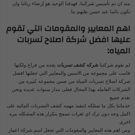
منذ ان تم تأسيس شركتنا، فهدفنا الوحيد هو إرضاء زبائنا وان
نكون دائما عند حسن ظنهم بنا.
اهم المعايير والمقومات التي تقوم
عليها افضل شركة اصلاح تسربات
المياه:
لم تقوم شركتنا
شركه كشف تسربات
بجده من فراغ ولكنها
قامت على مجموعه من الاسس والمعايير التي جعلتها افضل
شركة اصلاح تسربات المياه من ضمن مجموعه كبيره من
الشركات العامله بهذا المجال فعلى مدار سنوات عديده ونحن
نقدم جميع
خدماتنا بكل ‏ما نمتلكه لتنفيذ مهمه كشف التسربات المائيه على
اكمل وجه دون ترك اي ثغرات تسمح بتكرار هذه المشكله مره
اخرى
ومن اهم هذه المعايير والمقومات التي تجعل اسم شركة اعمار