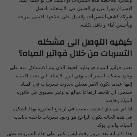
الاسراع فورا عزيزي العميل في الاستعانه بافضل
شركة كشف التسربات
والعمل على علاجها باقصى سرعه
وبأحسن أداء و باقل تكلفه.
كيفيه التوصل الى مشكله
التسربات من خلال فواتير المياه؟
تعتبر فواتير المياه هو بدايه الخيط الذي يتم الاستدلال منه على
وجود مشكله التسربات، وهي ابرز الاشياء التي يجب الانتباه
إليها عندما يكون الامر متعلق بحدوث تسريبات في المياه
فبمجرد ان تلاحظ ارتفاعا مبالغ به وغير مسبوق في فاتوره
المياه وخاصه
اذا لم تقم باي انشطه تسبب في ارتفاع الفاتوره بهذا الشكل،
في هذه الحاله يكون الراجح هو وجود تسربات داخليه بانابيب
المياه. والذي يؤكد
هذا اكثر انه بعد مرور وقت ليس بكثير على هذه التسربات تظهر