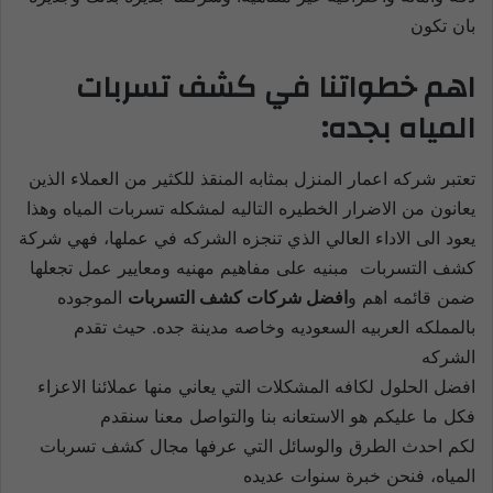
بان تكون
اهم خطواتنا في كشف تسربات
المياه بجده:
تعتبر شركه اعمار المنزل بمثابه المنقذ للكثير من العملاء الذين
يعانون من الاضرار الخطيره التاليه لمشكله تسربات المياه وهذا
يعود الى الاداء العالي الذي تنجزه الشركه في عملها، فهي شركة
كشف التسربات
مبنيه على مفاهيم مهنيه ومعايير عمل تجعلها
ضمن قائمه اهم و
افضل شركات كشف التسربات
الموجوده
بالمملكه العربيه السعوديه وخاصه مدينة جده. حيث تقدم
الشركه
افضل الحلول لكافه
المشكلات التي يعاني منها عملائنا الاعزاء
فكل ما عليكم هو الاستعانه بنا والتواصل معنا سنقدم
لكم احدث الطرق والوسائل التي عرفها مجال كشف تسربات
المياه، فنحن خبرة سنوات عديده