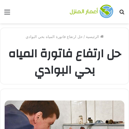
بحث
الق
عن
الرئيسية
/
حل ارتفاع فاتورة المياه بحي البوادي
حل ارتفاع فاتورة المياه
بحي البوادي