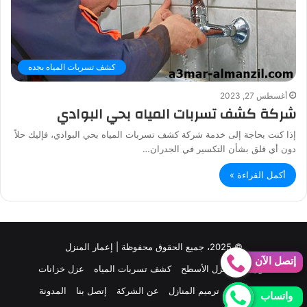
كشف تسربات المياه بجده
أغسطس 27, 2023
شركة كشف تسربات المياه بحي البوادي
إذا كنت بحاجة إلى خدمة شركة كشف تسربات المياه بحي البوادي، فإليك حلاً
دون أي قلق بشأن التكسير في الجدران…
أكمل القراءة »
© 2025، جميع الحقوق محفوظة | إعمار المنزل
إتصل الآن
الرئيسية
عزل الأسطح
كشف تسربات المياه
عزل خزانات
عزل الفوم
ترميم المنازل
عن الشركة
إتصل بنا
المدونة
واتساب