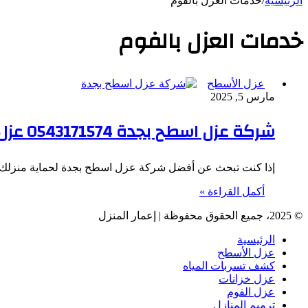
الرئيسية
/
خدمات العزل بالفوم
خدمات العزل بالفوم
عزل الأسطح
مارس 5, 2025
شركة عزل اسطح بجدة 0543171574 عزل الأسطح بجدة
إذا كنت تبحث عن أفضل شركة عزل اسطح بجدة لحماية منزلك م
أكمل القراءة »
© 2025، جميع الحقوق محفوظة | إعمار المنزل
الرئيسية
عزل الأسطح
كشف تسربات المياه
عزل خزانات
عزل الفوم
ترميم المنازل