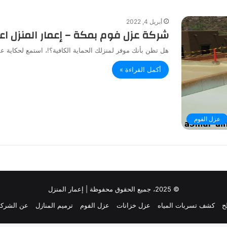
أبريل 4, 2022
شركة عزل فوم بمكة – إعمار المنزل اعرف الأفض
هل تظن بأنك موفر لمنزلك الحماية الكافية؟!، استمع لحكاية 
أكمل القراءة »
عزل الفوم
© 2025، جميع الحقوق محفوظة | إعمار المنزل
ح
كشف تسربات المياه
عزل خزانات
عزل الفوم
ترميم المنازل
عن الشركة