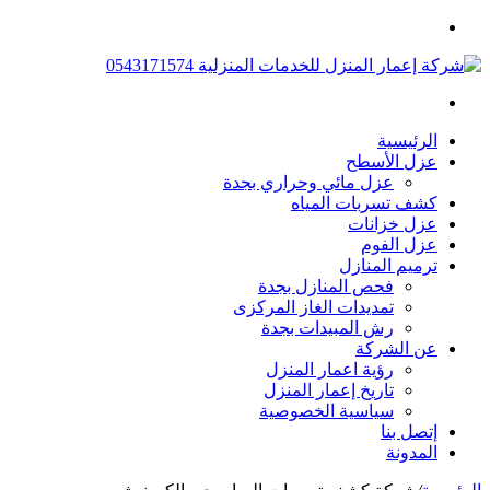
القائمة
بحث
عن
الرئيسية
عزل الأسطح
عزل مائي وحراري بجدة
كشف تسربات المياه
عزل خزانات
عزل الفوم
ترميم المنازل
فحص المنازل بجدة
تمديدات الغاز المركزى
رش المبيدات بجدة
عن الشركة
رؤية اعمار المنزل
تاريخ إعمار المنزل
سياسية الخصوصية
إتصل بنا
المدونة