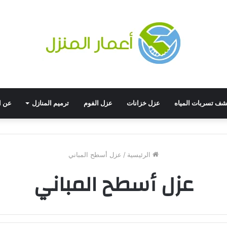
ف تسربات المياه
عزل خزانات
عزل الفوم
ترميم المنازل
عن ا
الرئيسية
/
عزل أسطح المباني
عزل أسطح المباني