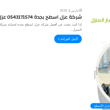
مارس 5, 2025
شركة عزل اسطح بجدة 0543171574 عزل الأسطح بجدة
إذا كنت تبحث عن أفضل شركة عزل اسطح بجدة لحماية منزلك م
المنزل…
أكمل القراءة »
عزل الأسطح