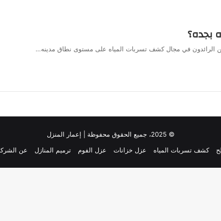
 بجده؟
نحن الرائدون في مجال كشف تسربات المياه على مستوى نطاق مدينه…
© 2025، جميع الحقوق محفوظة | إعمار المنزل
ح
كشف تسربات المياه
عزل خزانات
عزل الفوم
ترميم المنازل
عن الشركة