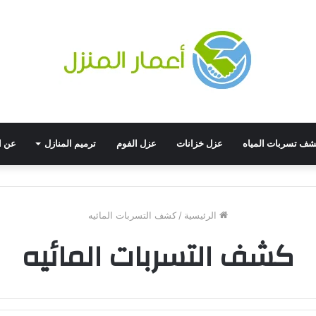
ف تسربات المياه
عزل خزانات
عزل الفوم
ترميم المنازل
عن ا
الرئيسية
/
كشف التسربات المائيه
كشف التسربات المائيه