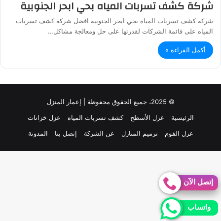
شركة كشف تسربات المياه بحي ابحر الجنوبية
شركة كشف تسربات المياه بحي ابحر الجنوبية افضل شركة كشف تسربات
المياه على قائمة الشركات لقدرتها على حل ومعالجة مشاكل…
أكمل القراءة »
© 2025، جميع الحقوق محفوظة | إعمار المنزل
الرئيسية
عزل الأسطح
كشف تسربات المياه
عزل خزانات
عزل الفوم
ترميم المنازل
عن الشركة
إتصل بنا
المدونة
إتصل الآن
واتساب